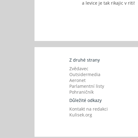
a levice je tak rikajic v riti!
Z druhé strany
Zvědavec
Outsidermedia
Aeronet
Parlamentní listy
Pohraničník
Důležité odkazy
Kontakt na redakci
Kulisek.org