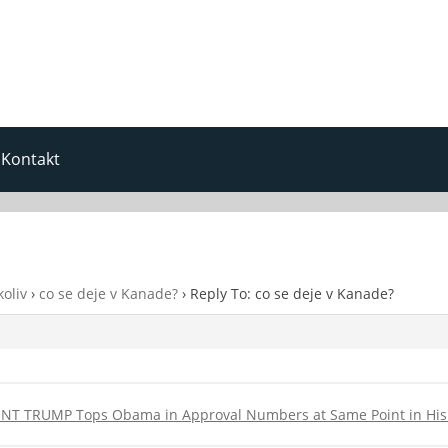
Kontakt
oliv
›
co se deje v Kanade?
›
Reply To: co se deje v Kanade?
DENT TRUMP Tops Obama in Approval Numbers at Same Point in His