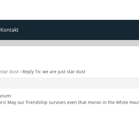
Kontakt
 star dust
›
Reply To: we are just star dust
canum:
urs! May our friendship survives even that moron in the White House