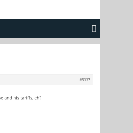
#5337
 and his tariffs, eh?