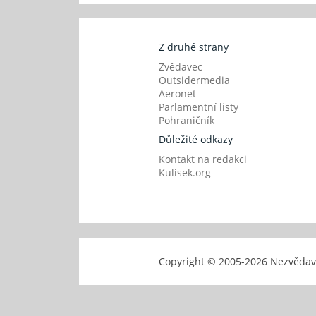
Z druhé strany
Zvědavec
Outsidermedia
Aeronet
Parlamentní listy
Pohraničník
Důležité odkazy
Kontakt na redakci
Kulisek.org
Copyright © 2005-
2026 Nezvěd