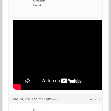
krakatit
Guest
June 24, 2018 at 7:47 pm
#5292
REPLY
Daniela