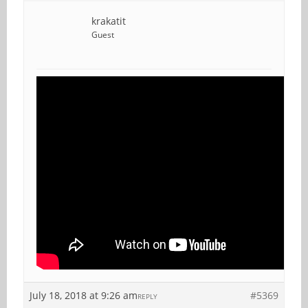
krakatit
Guest
July 18, 2018 at 9:26 am
#5369
REPLY