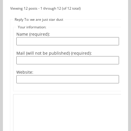
Viewing 12 posts - 1 through 12 (of 12 total)
Reply To: we are just star dust
Your information:
Name (required):
Mail (will not be published) (required):
Website: