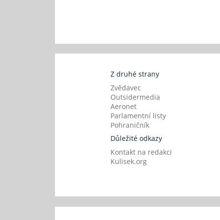
Z druhé strany
Zvědavec
Outsidermedia
Aeronet
Parlamentní listy
Pohraničník
Důležité odkazy
Kontakt na redakci
Kulisek.org