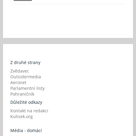
Z druhé strany
Zvědavec
Outsidermedia
Aeronet
Parlamentní listy
Pohraničník
Důležité odkazy
Kontakt na redakci
Kulisek.org
Média - domácí