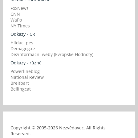
FoxNews
CNN
WaPo
NY Times
Odkazy - ČR
Hlídací pes
Demagog.cz
Dezinformační weby (Evropské Hodnoty)
Odkazy - různé
Powerlineblog
National Review
Breitbart
Bellingcat
Copyright © 2005-
2026 Nezvědavec. All Rights
Reserved.