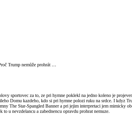
Proč Trump nemůže prohrát …
olovy sportovec za to, ze pri hymne poklekl na jedno koleno je projeve
 Bileho Domu kazdeho, kdo si pri hymne polozi ruku na srdce. I kdyz 
ymny The Star-Spangled Banner a pri jejim interpretaci jem mimicky obc
ovek to u nevzdelancu a zabednencu opravdu prohrat nemuze.