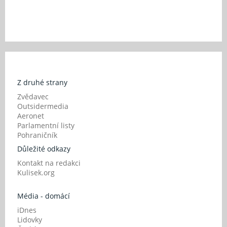
Z druhé strany
Zvědavec
Outsidermedia
Aeronet
Parlamentní listy
Pohraničník
Důležité odkazy
Kontakt na redakci
Kulisek.org
Média - domácí
iDnes
Lidovky