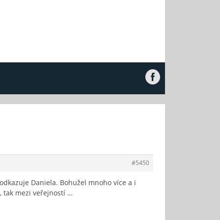
#5450
 odkazuje Daniela. Bohužel mnoho více a i
 tak mezi veřejností …