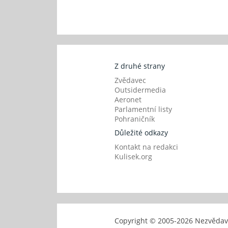
Z druhé strany
Zvědavec
Outsidermedia
Aeronet
Parlamentní listy
Pohraničník
Důležité odkazy
Kontakt na redakci
Kulisek.org
Copyright © 2005-
2026 Nezvěd