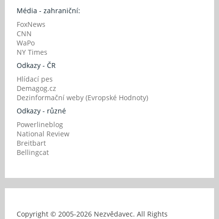
Média - zahraniční:
FoxNews
CNN
WaPo
NY Times
Odkazy - ČR
Hlídací pes
Demagog.cz
Dezinformační weby (Evropské Hodnoty)
Odkazy - různé
Powerlineblog
National Review
Breitbart
Bellingcat
Copyright © 2005-
2026 Nezvědavec. All Rights