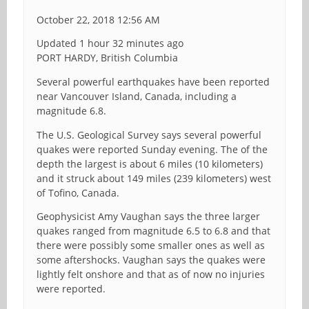
October 22, 2018 12:56 AM
Updated 1 hour 32 minutes ago
PORT HARDY, British Columbia
Several powerful earthquakes have been reported
near Vancouver Island, Canada, including a
magnitude 6.8.
The U.S. Geological Survey says several powerful
quakes were reported Sunday evening. The of the
depth the largest is about 6 miles (10 kilometers)
and it struck about 149 miles (239 kilometers) west
of Tofino, Canada.
Geophysicist Amy Vaughan says the three larger
quakes ranged from magnitude 6.5 to 6.8 and that
there were possibly some smaller ones as well as
some aftershocks. Vaughan says the quakes were
lightly felt onshore and that as of now no injuries
were reported.