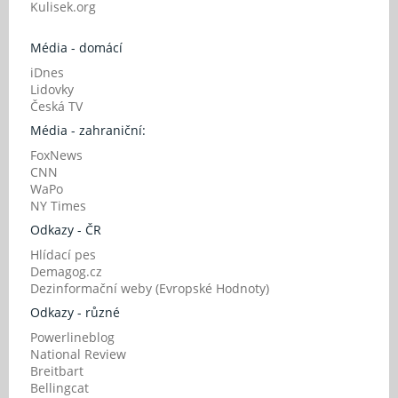
Kulisek.org
Média - domácí
iDnes
Lidovky
Česká TV
Média - zahraniční:
FoxNews
CNN
WaPo
NY Times
Odkazy - ČR
Hlídací pes
Demagog.cz
Dezinformační weby (Evropské Hodnoty)
Odkazy - různé
Powerlineblog
National Review
Breitbart
Bellingcat