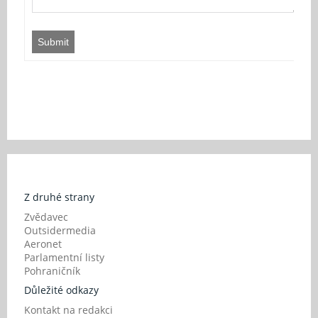
Submit
Z druhé strany
Zvědavec
Outsidermedia
Aeronet
Parlamentní listy
Pohraničník
Důležité odkazy
Kontakt na redakci