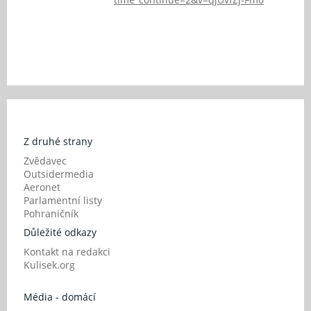
Z druhé strany
Zvědavec
Outsidermedia
Aeronet
Parlamentní listy
Pohraničník
Důležité odkazy
Kontakt na redakci
Kulisek.org
Média - domácí