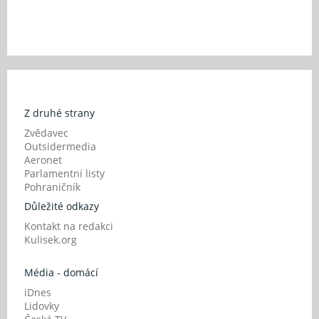
Z druhé strany
Zvědavec
Outsidermedia
Aeronet
Parlamentní listy
Pohraničník
Důležité odkazy
Kontakt na redakci
Kulisek.org
Média - domácí
iDnes
Lidovky