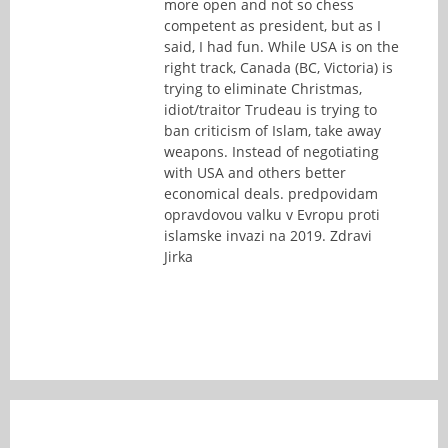
more open and not so chess
competent as president, but as I
said, I had fun. While USA is on the
right track, Canada (BC, Victoria) is
trying to eliminate Christmas,
idiot/traitor Trudeau is trying to
ban criticism of Islam, take away
weapons. Instead of negotiating
with USA and others better
economical deals. predpovidam
opravdovou valku v Evropu proti
islamske invazi na 2019. Zdravi
Jirka