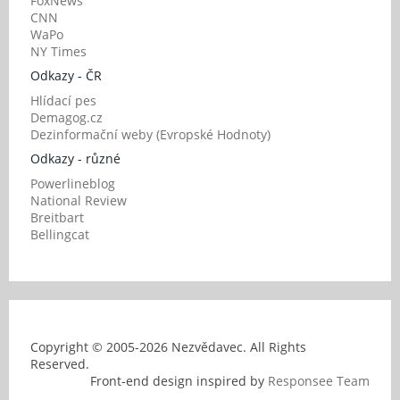
FoxNews
CNN
WaPo
NY Times
Odkazy - ČR
Hlídací pes
Demagog.cz
Dezinformační weby (Evropské Hodnoty)
Odkazy - různé
Powerlineblog
National Review
Breitbart
Bellingcat
Copyright © 2005-
2026 Nezvědavec. All Rights
Reserved.
Front-end design inspired by
Responsee Team