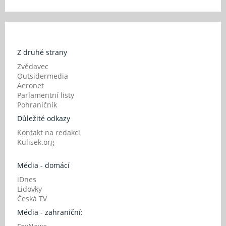
Z druhé strany
Zvědavec
Outsidermedia
Aeronet
Parlamentní listy
Pohraničník
Důležité odkazy
Kontakt na redakci
Kulisek.org
Média - domácí
iDnes
Lidovky
Česká TV
Média - zahraniční: