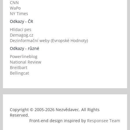
CNN
WaPo
NY Times
Odkazy - ČR
Hlídací pes
Demagog.cz
Dezinformační weby (Evropské Hodnoty)
Odkazy - různé
Powerlineblog
National Review
Breitbart
Bellingcat
Copyright © 2005-
2026 Nezvědavec. All Rights
Reserved.
Front-end design inspired by
Responsee Team