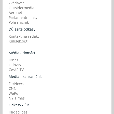
Zvědavec
Outsidermedia
Aeronet
Parlamentní listy
Pohraničník
Důležité odkazy
Kontakt na redakci
Kulisek.org
Média - domácí
iDnes
Lidovky
Česká TV
Média - zahraniční:
FoxNews
CNN
WaPo
NY Times
Odkazy - ČR
Hlídací pes