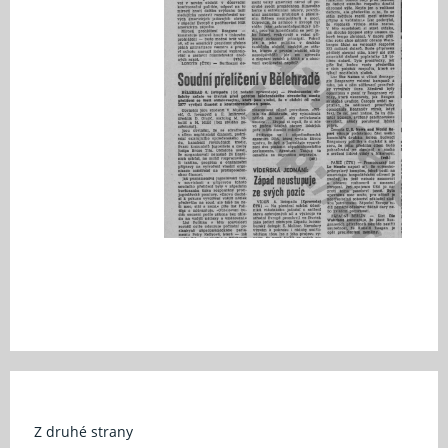
Z druhé strany