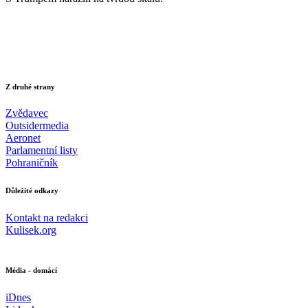
Z druhé strany
Zvědavec
Outsidermedia
Aeronet
Parlamentní listy
Pohraničník
Důležité odkazy
Kontakt na redakci
Kulisek.org
Média - domácí
iDnes