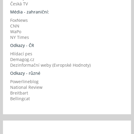
Česká TV
Média - zahraniční:
FoxNews
CNN
WaPo
NY Times
Odkazy - ČR
Hlídací pes
Demagog.cz
Dezinformační weby (Evropské Hodnoty)
Odkazy - různé
Powerlineblog
National Review
Breitbart
Bellingcat