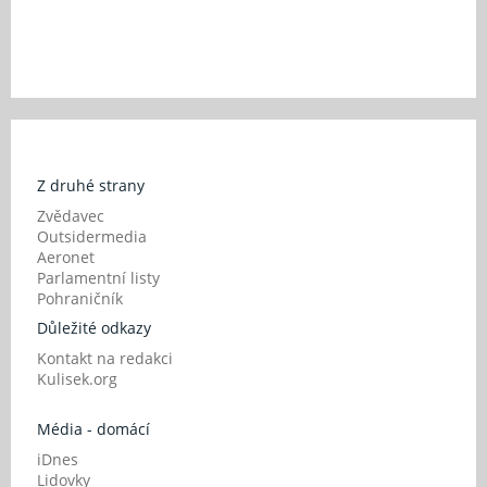
Z druhé strany
Zvědavec
Outsidermedia
Aeronet
Parlamentní listy
Pohraničník
Důležité odkazy
Kontakt na redakci
Kulisek.org
Média - domácí
iDnes
Lidovky