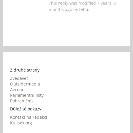
This reply was modified 7 years, 3
months ago by
leho
.
Z druhé strany
Zvědavec
Outsidermedia
Aeronet
Parlamentní listy
Pohraničník
Důležité odkazy
Kontakt na redakci
Kulisek.org