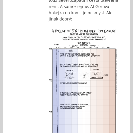
totiž Severozápadní cesta otevřená
není. A samozřejmě, Al Gorova
hokejka na konci je nesmysl. Ale
jinak dobrý: