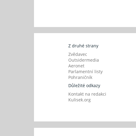
Z druhé strany
Zvědavec
Outsidermedia
Aeronet
Parlamentní listy
Pohraničník
Důležité odkazy
Kontakt na redakci
Kulisek.org