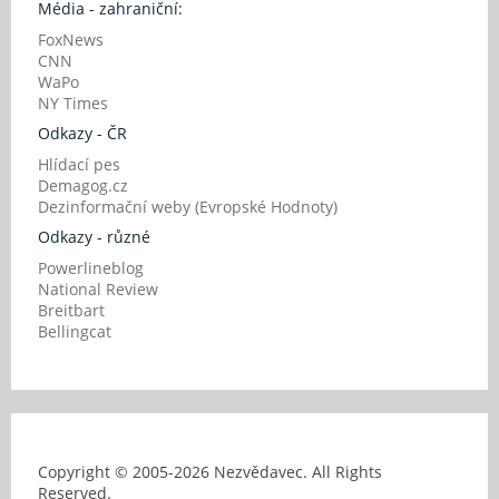
Média - zahraniční:
FoxNews
CNN
WaPo
NY Times
Odkazy - ČR
Hlídací pes
Demagog.cz
Dezinformační weby (Evropské Hodnoty)
Odkazy - různé
Powerlineblog
National Review
Breitbart
Bellingcat
Copyright © 2005-
2026 Nezvědavec. All Rights
Reserved.