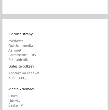
Z druhé strany
Zvědavec
Outsidermedia
Aeronet
Parlamentní listy
Pohraničník
Důležité odkazy
Kontakt na redakci
Kulisek.org
Média - domácí
iDnes
Lidovky
Česká TV