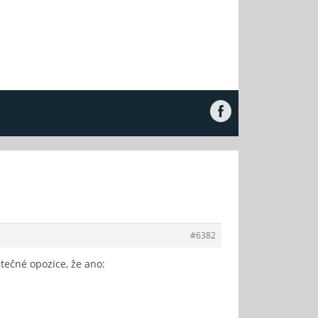
#6382
tečné opozice, že ano: