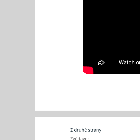
Z druhé strany
Zvědavec