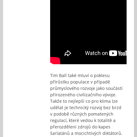
Tim Ball také mluví o poklesu
přírůstku populace v případě
průmyslového rozvoje jako součástí
přirozeného civilizačního vývoje.
Takže to nejlepší co pro klima lze
udělat je technický rozvoj bez brzd
v podobě různých pomatených
regulací, které vedou k totalitě a
přerozdělení zdrojů do kapes
šarlatánů a mocichtivých diktátorů.