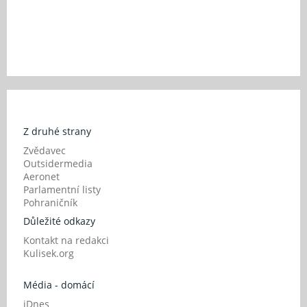
Z druhé strany
Zvědavec
Outsidermedia
Aeronet
Parlamentní listy
Pohraničník
Důležité odkazy
Kontakt na redakci
Kulisek.org
Média - domácí
iDnes