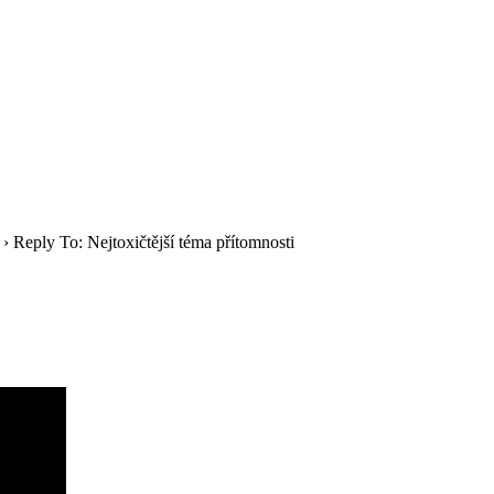
›
Reply To: Nejtoxičtější téma přítomnosti