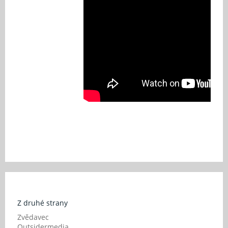
Z druhé strany
Zvědavec
Outsidermedia