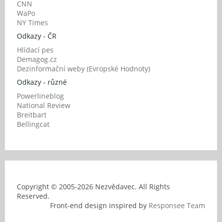
CNN
WaPo
NY Times
Odkazy - ČR
Hlídací pes
Demagog.cz
Dezinformační weby (Evropské Hodnoty)
Odkazy - různé
Powerlineblog
National Review
Breitbart
Bellingcat
Copyright © 2005-
2026 Nezvědavec. All Rights
Reserved.
Front-end design inspired by
Responsee Team