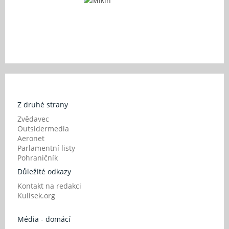
Z druhé strany
Zvědavec
Outsidermedia
Aeronet
Parlamentní listy
Pohraničník
Důležité odkazy
Kontakt na redakci
Kulisek.org
Média - domácí