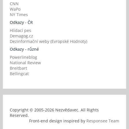
CNN
WaPo
NY Times
Odkazy - ČR
Hlídací pes
Demagog.cz
Dezinformační weby (Evropské Hodnoty)
Odkazy - různé
Powerlineblog
National Review
Breitbart
Bellingcat
Copyright © 2005-
2026 Nezvědavec. All Rights
Reserved.
Front-end design inspired by
Responsee Team