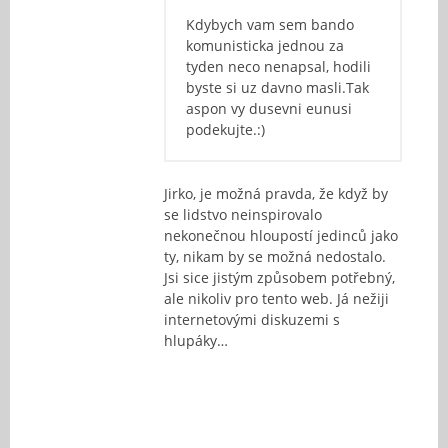
Kdybych vam sem bando
komunisticka jednou za
tyden neco nenapsal, hodili
byste si uz davno masli.Tak
aspon vy dusevni eunusi
podekujte.:)
Jirko, je možná pravda, že když by
se lidstvo neinspirovalo
nekonečnou hloupostí jedinců jako
ty, nikam by se možná nedostalo.
Jsi sice jistým způsobem potřebný,
ale nikoliv pro tento web. Já nežiji
internetovými diskuzemi s
hlupáky…