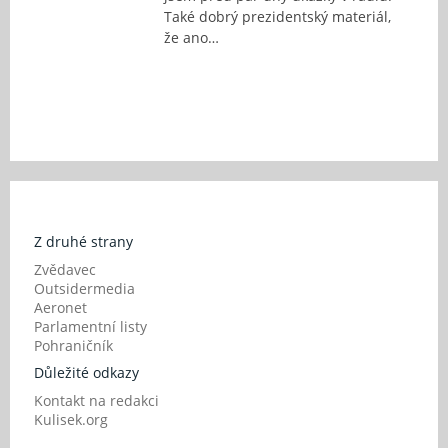
Také dobrý prezidentský materiál,
že ano…
Z druhé strany
Zvědavec
Outsidermedia
Aeronet
Parlamentní listy
Pohraničník
Důležité odkazy
Kontakt na redakci
Kulisek.org