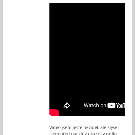
Video jsem ještě neviděl, ale slyšel
jsem před pár dny ukázky v rádiu.