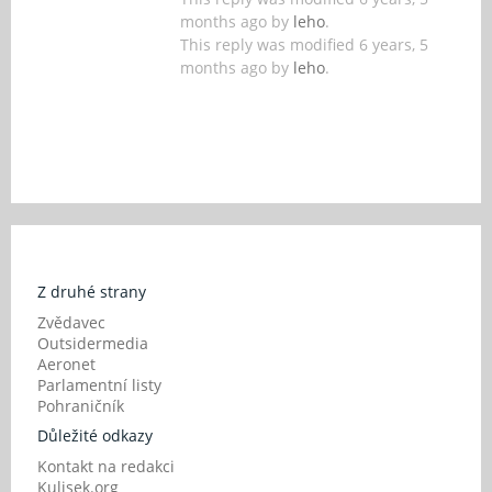
months ago by
leho
.
This reply was modified 6 years, 5
months ago by
leho
.
Z druhé strany
Zvědavec
Outsidermedia
Aeronet
Parlamentní listy
Pohraničník
Důležité odkazy
Kontakt na redakci
Kulisek.org