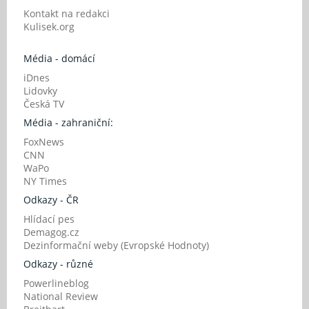
Kontakt na redakci
Kulisek.org
Média - domácí
iDnes
Lidovky
Česká TV
Média - zahraniční:
FoxNews
CNN
WaPo
NY Times
Odkazy - ČR
Hlídací pes
Demagog.cz
Dezinformační weby (Evropské Hodnoty)
Odkazy - různé
Powerlineblog
National Review