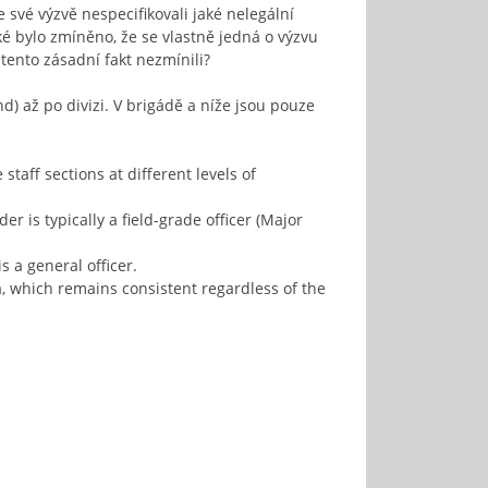
e své výzvě nespecifikovali jaké nelegální
aké bylo zmíněno, že se vlastně jedná o výzvu
tento zásadní fakt nezmínili?
) až po divizi. V brigádě a níže jsou pouze
staff sections at different levels of
er is typically a field-grade officer (Major
s a general officer.
rea, which remains consistent regardless of the