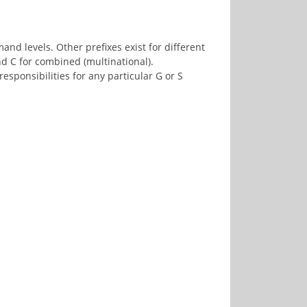
nd levels. Other prefixes exist for different
and C for combined (multinational).
esponsibilities for any particular G or S