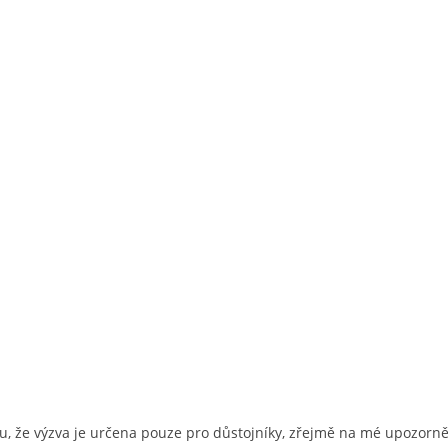
u, že výzva je určena pouze pro důstojníky, zřejmě na mé upozorn