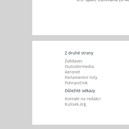
Z druhé strany
Zvědavec
Outsidermedia
Aeronet
Parlamentní listy
Pohraničník
Důležité odkazy
Kontakt na redakci
Kulisek.org