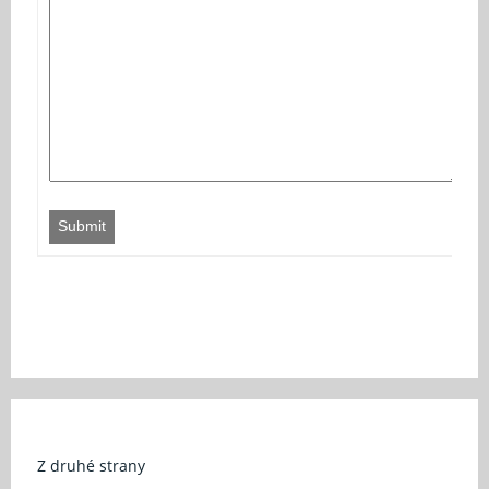
Submit
Z druhé strany