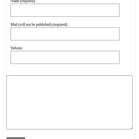
Name (required):
Mail (will not be published) (required):
Website: