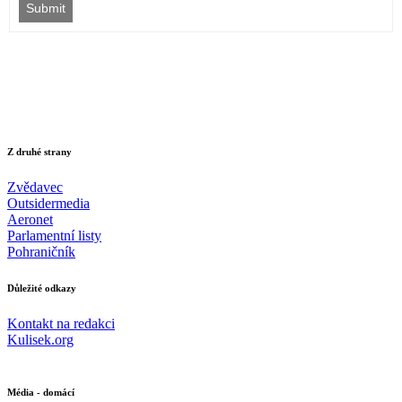
Submit
Z druhé strany
Zvědavec
Outsidermedia
Aeronet
Parlamentní listy
Pohraničník
Důležité odkazy
Kontakt na redakci
Kulisek.org
Média - domácí