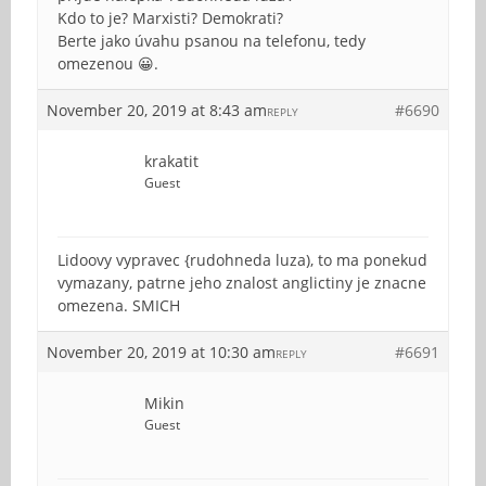
Kdo to je? Marxisti? Demokrati?
Berte jako úvahu psanou na telefonu, tedy
omezenou 😀.
November 20, 2019 at 8:43 am
#6690
REPLY
krakatit
Guest
Lidoovy vypravec {rudohneda luza), to ma ponekud
vymazany, patrne jeho znalost anglictiny je znacne
omezena. SMICH
November 20, 2019 at 10:30 am
#6691
REPLY
Mikin
Guest