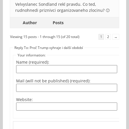
Velvyslanec Sondland rekl pravdu. Co ted,
rudnohnedi priznivci organizovaneho zlocinu? 🙂
Author
Posts
Viewing 15 posts - 1 through 15 (of 20 total)
1
2
→
Reply To: Proč Trump vyhraje i další období
Your information:
Name (required):
Mail (will not be published) (required):
Website: