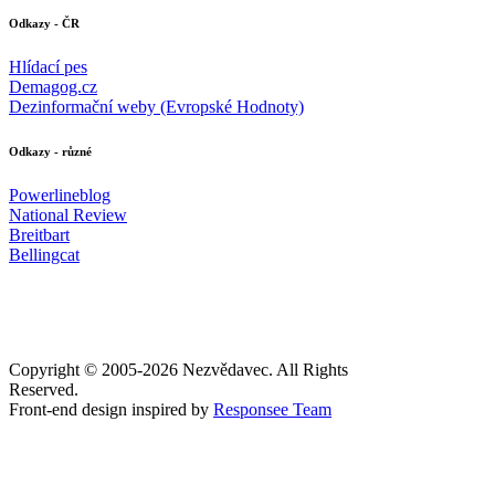
Odkazy - ČR
Hlídací pes
Demagog.cz
Dezinformační weby (Evropské Hodnoty)
Odkazy - různé
Powerlineblog
National Review
Breitbart
Bellingcat
Copyright © 2005-
2026 Nezvědavec. All Rights
Reserved.
Front-end design inspired by
Responsee Team