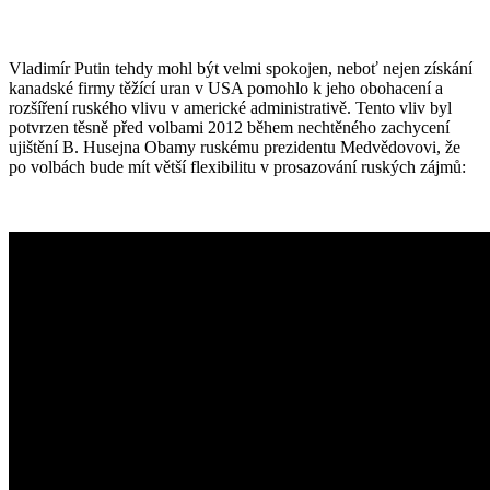
Vladimír Putin tehdy mohl být velmi spokojen, neboť nejen získání
kanadské firmy těžící uran v USA pomohlo k jeho obohacení a
rozšíření ruského vlivu v americké administrativě. Tento vliv byl
potvrzen těsně před volbami 2012 během nechtěného zachycení
ujištění B. Husejna Obamy ruskému prezidentu Medvědovovi, že
po volbách bude mít větší flexibilitu v prosazování ruských zájmů: