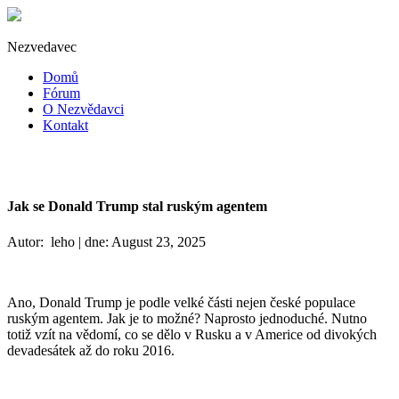
Nezvedavec
Domů
Fórum
O Nezvědavci
Kontakt
Jak se Donald Trump stal ruským agentem
Autor: leho | dne: August 23, 2025
Ano, Donald Trump je podle velké části nejen české populace
ruským agentem. Jak je to možné? Naprosto jednoduché. Nutno
totiž vzít na vědomí, co se dělo v Rusku a v Americe od divokých
devadesátek až do roku 2016.