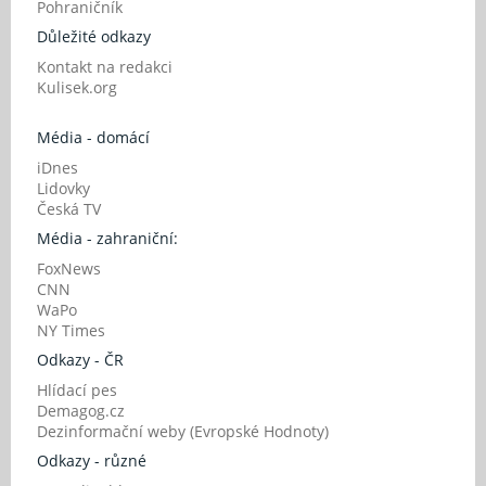
Pohraničník
Důležité odkazy
Kontakt na redakci
Kulisek.org
Média - domácí
iDnes
Lidovky
Česká TV
Média - zahraniční:
FoxNews
CNN
WaPo
NY Times
Odkazy - ČR
Hlídací pes
Demagog.cz
Dezinformační weby (Evropské Hodnoty)
Odkazy - různé