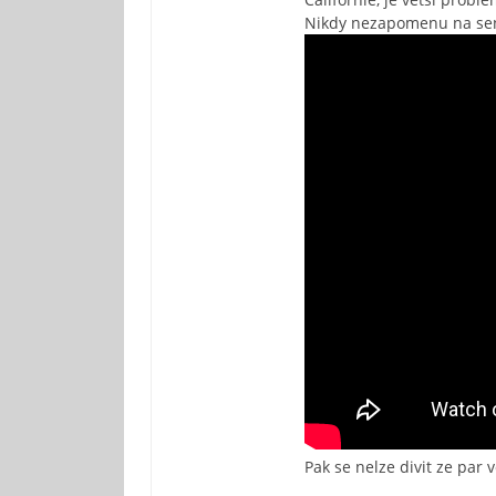
Nikdy nezapomenu na sena
Pak se nelze divit ze par