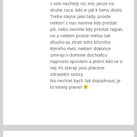
s nim nechteji nic mit, jenze na
druhe ruce, kdo vi jak k tomu doslo.
Treba stejne jako tady, proste
nekteri z nas nevime kdy prestat
pit, nebo nevime kdy prestat rejpat,
no a nekteri proste melou tak
dlouho az ztrati toho blizniho
ktereho meli, nekteri dokonce
umiraji v domove duchodcu
naprosto opusteni a jedini kdo se o
nej /ni staraji jsou placene
zdravotni sestry.
No nechtel bych tak dopadnout, je
to lonely planet