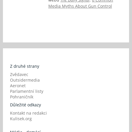
Media Myths About Gun Control
Z druhé strany
Zvědavec
Outsidermedia
Aeronet
Parlamentní listy
Pohraničník
Důležité odkazy
Kontakt na redakci
Kulisek.org