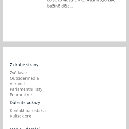
bažině děje…
Z druhé strany
Zvědavec
Outsidermedia
Aeronet
Parlamentní listy
Pohraničník
Důležité odkazy
Kontakt na redakci
Kulisek.org