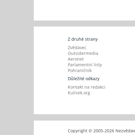
Z druhé strany
Zvědavec
Outsidermedia
Aeronet
Parlamentní listy
Pohraničník
Důležité odkazy
Kontakt na redakci
Kulisek.org
Copyright © 2005-
2026 Nezvěd