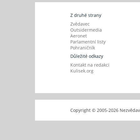
Z druhé strany
Zvědavec
Outsidermedia
Aeronet
Parlamentní listy
Pohraničník
Důležité odkazy
Kontakt na redakci
Kulisek.org
Copyright © 2005-
2026 Nezvěd