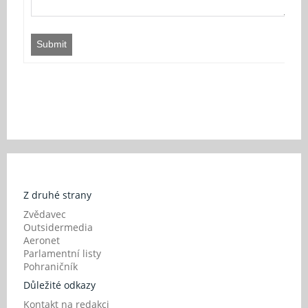
Submit
Z druhé strany
Zvědavec
Outsidermedia
Aeronet
Parlamentní listy
Pohraničník
Důležité odkazy
Kontakt na redakci