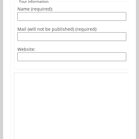
Your information:
Name (required):
Mail (will not be published) (required):
Website: