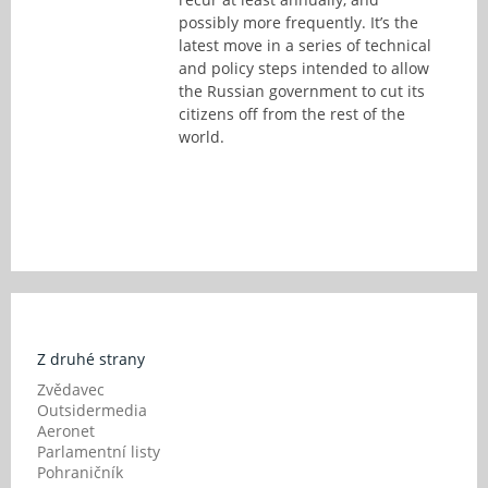
possibly more frequently. It’s the
latest move in a series of technical
and policy steps intended to allow
the Russian government to cut its
citizens off from the rest of the
world.
Z druhé strany
Zvědavec
Outsidermedia
Aeronet
Parlamentní listy
Pohraničník