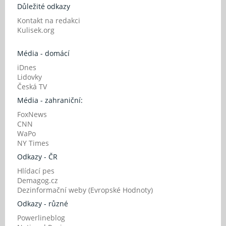
Důležité odkazy
Kontakt na redakci
Kulisek.org
Média - domácí
iDnes
Lidovky
Česká TV
Média - zahraniční:
FoxNews
CNN
WaPo
NY Times
Odkazy - ČR
Hlídací pes
Demagog.cz
Dezinformační weby (Evropské Hodnoty)
Odkazy - různé
Powerlineblog