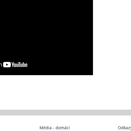
Média - domácí
Odkazy