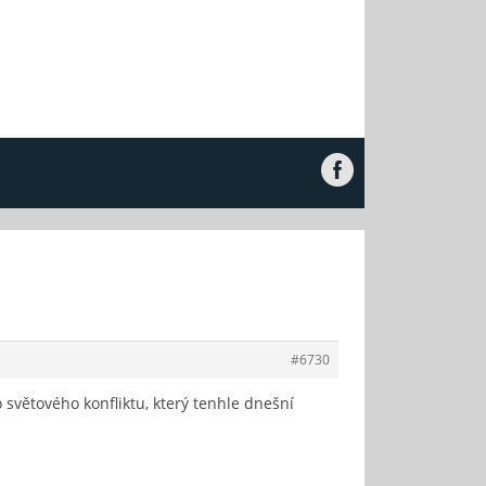
#6730
 světového konfliktu, který tenhle dnešní