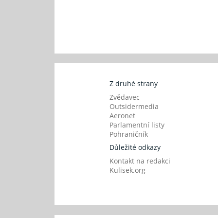
Z druhé strany
Zvědavec
Outsidermedia
Aeronet
Parlamentní listy
Pohraničník
Důležité odkazy
Kontakt na redakci
Kulisek.org