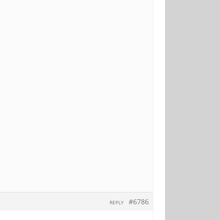
#6786
REPLY