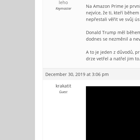
leho
Na Amazon Prime je první
Keymaster
nejvíce, že ti, kteří běh
nepřestali věřit ve svůj ús
Donald Trump měl během s
dodnes se nezměnil a nev
A to je jeden z důvodů, pr
drze vetřel a natřel jim to
December 30, 2019 at 3:06 pm
krakatit
Guest