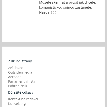
Muzete skemrat a prosit jak chcete,
komunistickou spinou zustanete.
Nazdar! 🙂
Z druhé strany
Zvědavec
Outsidermedia
Aeronet
Parlamentní listy
Pohraničník
Důležité odkazy
Kontakt na redakci
Kulisek.org